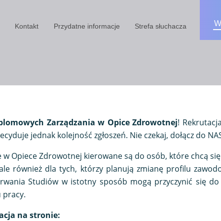
Kontakt
Przydatne informacje
Strefa słuchacza
yplomowych Zarządzania w Opice Zdrowotnej
! Rekrutacj
Decyduje jednak kolejność zgłoszeń. Nie czekaj, dołącz do NA
w Opiece Zdrowotnej kierowane są do osób, które chcą si
ale również dla tych, którzy planują zmianę profilu zawod
rwania Studiów w istotny sposób mogą przyczynić się do 
 pracy.
acja na stronie: