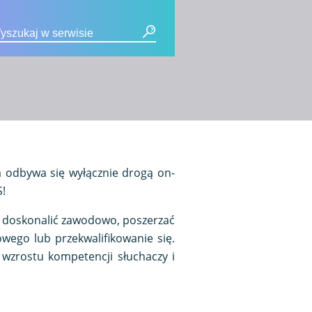
a odbywa się wyłącznie drogą on-
S!
ę doskonalić zawodowo, poszerzać
owego lub przekwalifikowanie się.
wzrostu kompetencji słuchaczy i