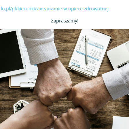
.pl/pl/kierunki/zarzadzanie-w-opiece-zdrowotnej
Zapraszamy!