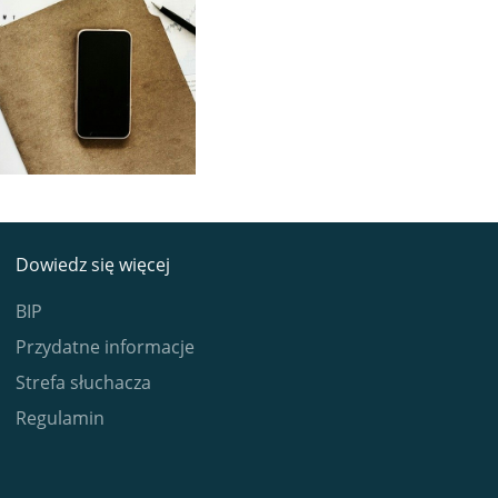
Dowiedz się więcej
BIP
Przydatne informacje
Strefa słuchacza
Regulamin