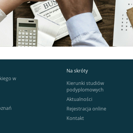
Na skróty
kiego w
Kierunki studiów
podyplomowych
Aktualności
Poznań
Rejestracja online
Kontakt