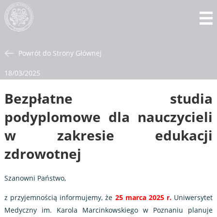
Powrót do Strony Głównej
18/03/2025
Bezpłatne studia
podyplomowe dla nauczycieli
w zakresie edukacji
zdrowotnej
Szanowni Państwo,
z przyjemnością informujemy, że
25 marca 2025 r.
Uniwersytet
Medyczny im. Karola Marcinkowskiego w Poznaniu planuje