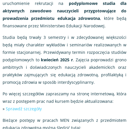
uruchomienie rekrutacji na
podyplomowe studia dla
aktywnych zawodowo nauczycieli przygotowujące do
prowadzenia przedmiotu edukacja zdrowotna
, które będą
finansowane przez Ministerstwo Edukacji Narodowej.
Studia będą trwały 3 semestry i w zdecydowanej większości
będą miały charakter wykładów i seminariów realizowanych w
formie stacjonarnej. Przewidywany termin rozpoczęcia studiów
podyplomowych to
kwiecień 2025 r
. Zajęcia poprowadzi grono
ambitnych i doświadczonych nauczycieli akademickich oraz
praktyków zajmujących się edukacją zdrowotną, profilaktyką i
promocją zdrowia w sposób interdyscyplinarny.
Po więcej szczegółów zapraszamy na stronę internetową, która
wraz z postępem prac nad kursem będzie aktualizowana:
»
Sprawdź szczegóły
Bieżące postępy w pracach MEN związanych z przedmiotem
edukacja zdrowotna można śledzić tutaj: