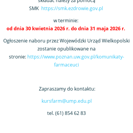
składać należy za pomocą
SMK
https://smk.ezdrowie.gov.pl
w terminie:
od dnia 30 kwietnia 2026 r. do dnia 31 maja 2026 r.
Ogłoszenie naboru przez Wojewódzki Urząd Wielkopolski
zostanie opublikowane na
stronie:
https://www.poznan.uw.gov.pl/komunikaty-
farmaceuci
Zapraszamy do kontaktu:
kursfarm@ump.edu.pl
tel. (61) 854 62 83