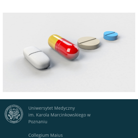
Uniwersytet Medyczny
im. Karola Marcinkowskiego w
Poznaniu
Collegium Maius