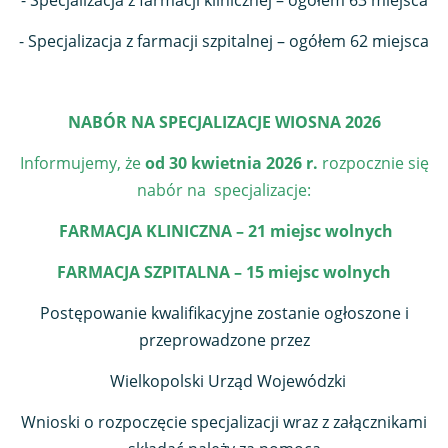
- Specjalizacja z farmacji klinicznej – ogółem 63 miejsca
- Specjalizacja z farmacji szpitalnej – ogółem 62 miejsca
NABÓR NA SPECJALIZACJE WIOSNA 2026
Informujemy, że
od 30 kwietnia 2026 r.
rozpocznie się
nabór na specjalizacje:
FARMACJA KLINICZNA – 21 miejsc wolnych
FARMACJA SZPITALNA – 15 miejsc wolnych
Postępowanie kwalifikacyjne zostanie ogłoszone i
przeprowadzone przez
Wielkopolski Urząd Wojewódzki
Wnioski o rozpoczęcie specjalizacji wraz z załącznikami