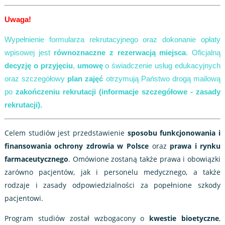
Uwaga!
Wypełnienie formularza rekrutacyjnego oraz dokonanie opłaty
wpisowej jest
równoznaczne z rezerwacją miejsca
. Oficjalną
decyzję o przyjęciu
,
umowę
o świadczenie usług edukacyjnych
oraz szczegółowy
plan zajęć
otrzymują Państwo drogą mailową
po
zakończeniu rekrutacji (informacje szczegółowe - zasady
rekrutacji).
Celem studiów jest przedstawienie
sposobu funkcjonowania i
finansowania ochrony zdrowia w Polsce
oraz
prawa i rynku
farmaceutycznego
. Omówione zostaną także prawa i obowiązki
zarówno pacjentów, jak i personelu medycznego, a także
rodzaje i zasady odpowiedzialności za popełnione szkody
pacjentowi.
Program studiów został wzbogacony o
kwestie bioetyczne
,